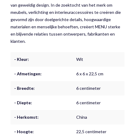
van geweldig design. In de zoektocht van het merk om
meubels, verlichting en interieuraccessoires te creëren die
gevormd zijn door doelgerichte details, hoogwaardige
materialen en menselijke behoeften, creëert MENU sterke
en blijvende relaties tussen ontwerpers, fabrikanten en
klanten.
- Kleur:
Wit
- Afmetingen:
6 x 6 x 22,5 cm
- Breedte:
6 centimeter
- Diepte:
6 centimeter
- Herkomst:
China
- Hoogte:
22,5 centimeter