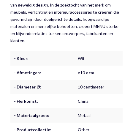
van geweldig design. In de zoektocht van het merk om
meubels, verlichting en interieuraccessoires te creëren die
gevormd zijn door doelgerichte details, hoogwaardige
materialen en menselijke behoeften, creëert MENU sterke
en blijvende relaties tussen ontwerpers, fabrikanten en
klanten.
- Kleur:
Wit
- Afmetingen:
⌀10 x cm
- Diameter Ø:
10 centimeter
- Herkomst:
China
- Materiaalgroep:
Metaal
- Productcollectie:
Other