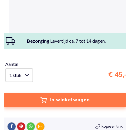
Bezorging
Levertijd ca. 7 tot 14 dagen.
Aantal
€ 45,-
In winkelwagen
kopieer link