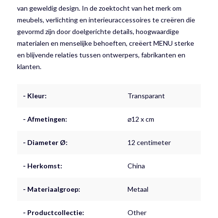
van geweldig design. In de zoektocht van het merk om
meubels, verlichting en interieuraccessoires te creëren die
gevormd zijn door doelgerichte details, hoogwaardige
materialen en menselijke behoeften, creëert MENU sterke
en blijvende relaties tussen ontwerpers, fabrikanten en
klanten.
- Kleur:
Transparant
- Afmetingen:
⌀12 x cm
- Diameter Ø:
12 centimeter
- Herkomst:
China
- Materiaalgroep:
Metaal
- Productcollectie:
Other