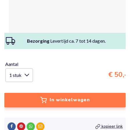
Bezorging
Levertijd ca. 7 tot 14 dagen.
Aantal
€ 50,-
In winkelwagen
kopieer link