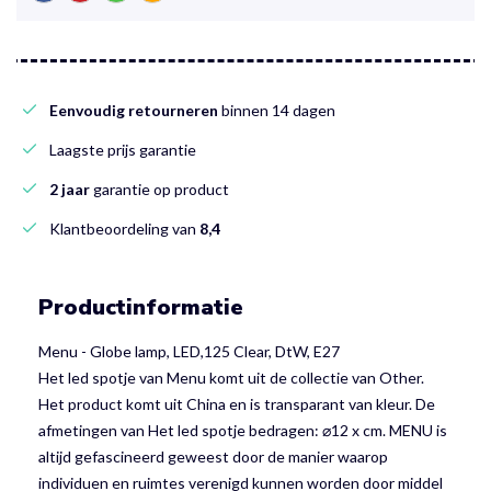
Eenvoudig retourneren
binnen 14 dagen
Laagste prijs garantie
2 jaar
garantie op product
Klantbeoordeling van
8,4
Productinformatie
Menu - Globe lamp, LED,125 Clear, DtW, E27
Het led spotje van Menu komt uit de collectie van Other.
Het product komt uit China en is transparant van kleur. De
afmetingen van Het led spotje bedragen: ⌀12 x cm. MENU is
altijd gefascineerd geweest door de manier waarop
individuen en ruimtes verenigd kunnen worden door middel