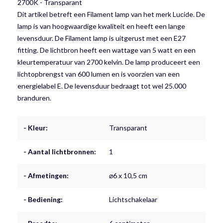
2700K - Transparant
Dit artikel betreft een Filament lamp van het merk Lucide. De
lamp is van hoogwaardige kwaliteit en heeft een lange
levensduur. De Filament lamp is uitgerust met een E27
fitting. De lichtbron heeft een wattage van 5 watt en een
kleurtemperatuur van 2700 kelvin. De lamp produceert een
lichtopbrengst van 600 lumen en is voorzien van een
energielabel E. De levensduur bedraagt tot wel 25.000
branduren.
- Kleur:
Transparant
- Aantal lichtbronnen:
1
- Afmetingen:
⌀6 x 10,5 cm
- Bediening:
Lichtschakelaar