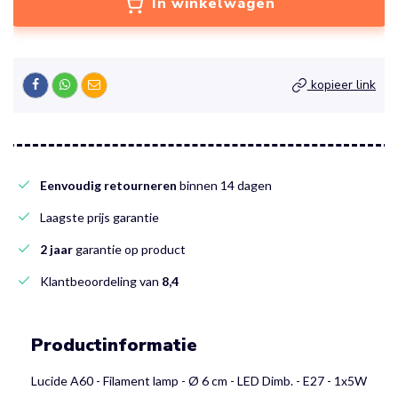
In winkelwagen
kopieer link
Eenvoudig retourneren
binnen 14 dagen
Laagste prijs garantie
2 jaar
garantie op product
Klantbeoordeling van
8,4
Productinformatie
Lucide A60 - Filament lamp - Ø 6 cm - LED Dimb. - E27 - 1x5W