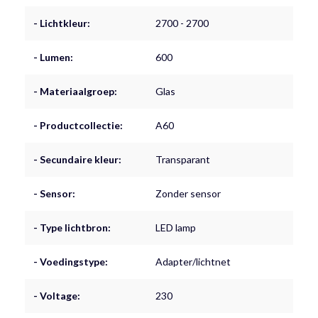
- Lichtkleur:
2700 - 2700
- Lumen:
600
- Materiaalgroep:
Glas
- Productcollectie:
A60
- Secundaire kleur:
Transparant
- Sensor:
Zonder sensor
- Type lichtbron:
LED lamp
- Voedingstype:
Adapter/lichtnet
- Voltage:
230