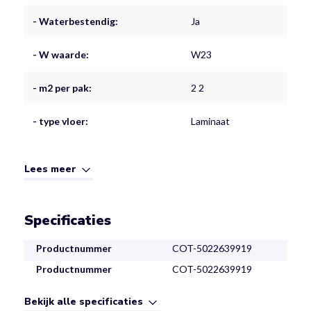
- Waterbestendig:
Ja
- W waarde:
W23
- m2 per pak:
2 2
- type vloer:
Laminaat
Lees meer
Specificaties
Productnummer
COT-5022639919
Productnummer
COT-5022639919
Bekijk alle specificaties