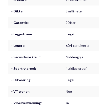
- Dikte:
8 millimeter
- Garantie:
20 jaar
- Legpatroon:
Tegel
- Lengte:
60,4 centimeter
- Secundaire kleur:
Middengrijs
- Soort v-groef:
4 zijdige groef
- Uitvoering:
Tegel
- VT wonen:
Nee
- Vloerverwarming:
Ja