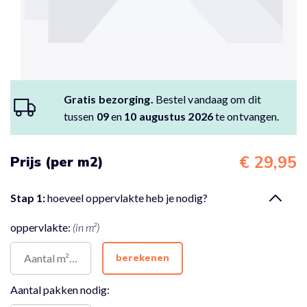
Gratis bezorging.
Bestel vandaag om dit
tussen
09
en
10 augustus 2026
te ontvangen.
€ 29,95
Prijs (per m2)
Stap 1:
hoeveel oppervlakte heb je nodig?
oppervlakte:
(in m²)
berekenen
Aantal pakken nodig: