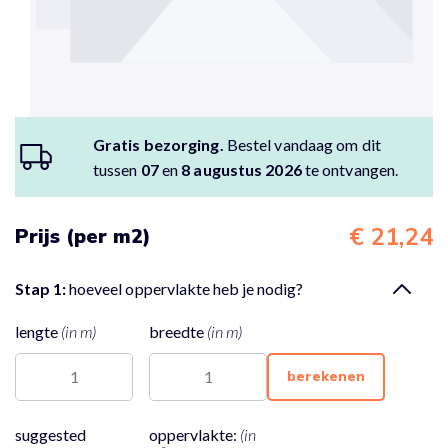
Gratis bezorging.
Bestel vandaag om dit
tussen
07
en
8 augustus 2026
te ontvangen.
€ 21,24
Prijs (per m2)
Stap 1:
hoeveel oppervlakte heb je nodig?
lengte
(in m)
breedte
(in m)
berekenen
suggested
oppervlakte:
(in