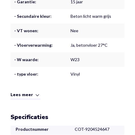
- Garantie:
15 jaar
- Secundaire kleur:
Beton licht warm grijs
- VT wonen:
Nee
- Vloerverwarming:
Ja, betonvloer 27°C
- W waarde:
W23
- type vloer:
Vinyl
Lees meer
Specificaties
Productnummer
COT-9204524647