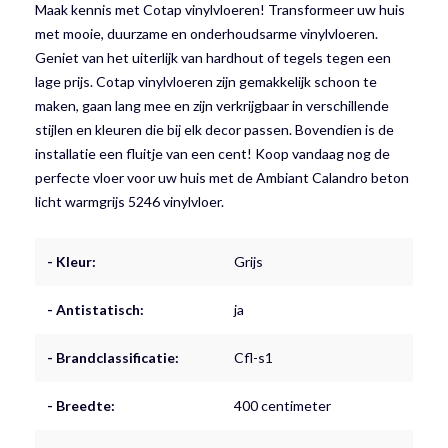
Maak kennis met Cotap vinylvloeren! Transformeer uw huis
met mooie, duurzame en onderhoudsarme vinylvloeren.
Geniet van het uiterlijk van hardhout of tegels tegen een
lage prijs. Cotap vinylvloeren zijn gemakkelijk schoon te
maken, gaan lang mee en zijn verkrijgbaar in verschillende
stijlen en kleuren die bij elk decor passen. Bovendien is de
installatie een fluitje van een cent! Koop vandaag nog de
perfecte vloer voor uw huis met de Ambiant Calandro beton
licht warmgrijs 5246 vinylvloer.
- Kleur:
Grijs
- Antistatisch:
ja
- Brandclassificatie:
Cfl-s1
- Breedte:
400 centimeter