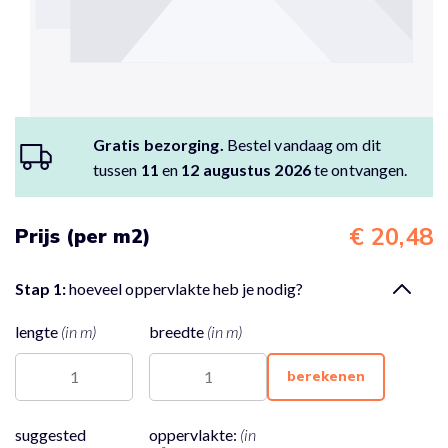
Gratis bezorging.
Bestel vandaag om dit
tussen
11
en
12 augustus 2026
te ontvangen.
€ 20,48
Prijs (per m2)
Stap 1:
hoeveel oppervlakte heb je nodig?
lengte
(in m)
breedte
(in m)
berekenen
suggested
oppervlakte:
(in