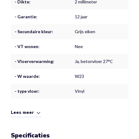
- Dikte:
2 millimeter
- Garantie:
12 jaar
- Secundaire kleur:
Grijs eiken
- VT wonen:
Nee
- Vloerverwarming:
Ja, betonvloer 27°C
- W waarde:
W23
- type vloer:
Vinyl
Lees meer
Specificaties