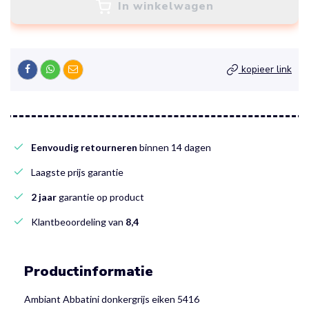
In winkelwagen
kopieer link
Eenvoudig retourneren
binnen 14 dagen
Laagste prijs garantie
2 jaar
garantie op product
Klantbeoordeling van
8,4
Productinformatie
Ambiant Abbatini donkergrijs eiken 5416