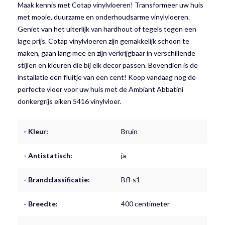
Maak kennis met Cotap vinylvloeren! Transformeer uw huis
met mooie, duurzame en onderhoudsarme vinylvloeren.
Geniet van het uiterlijk van hardhout of tegels tegen een
lage prijs. Cotap vinylvloeren zijn gemakkelijk schoon te
maken, gaan lang mee en zijn verkrijgbaar in verschillende
stijlen en kleuren die bij elk decor passen. Bovendien is de
installatie een fluitje van een cent! Koop vandaag nog de
perfecte vloer voor uw huis met de Ambiant Abbatini
donkergrijs eiken 5416 vinylvloer.
- Kleur:
Bruin
- Antistatisch:
ja
- Brandclassificatie:
Bfl-s1
- Breedte:
400 centimeter