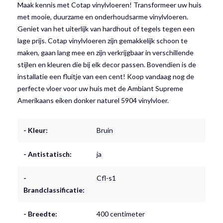
Maak kennis met Cotap vinylvloeren! Transformeer uw huis
met mooie, duurzame en onderhoudsarme vinylvloeren.
Geniet van het uiterlijk van hardhout of tegels tegen een
lage prijs. Cotap vinylvloeren zijn gemakkelijk schoon te
maken, gaan lang mee en zijn verkrijgbaar in verschillende
stijlen en kleuren die bij elk decor passen. Bovendien is de
installatie een fluitje van een cent! Koop vandaag nog de
perfecte vloer voor uw huis met de Ambiant Supreme
Amerikaans eiken donker naturel 5904 vinylvloer.
- Kleur:
Bruin
- Antistatisch:
ja
-
Cfl-s1
Brandclassificatie:
- Breedte:
400 centimeter