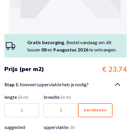
Gratis bezorging.
Bestel vandaag om dit
tussen
08
en
9 augustus 2026
te ontvangen.
€ 23,74
Prijs (per m2)
Stap 1:
hoeveel oppervlakte heb je nodig?
lengte
(in m)
breedte
(in m)
berekenen
suggested
oppervlakte:
(in