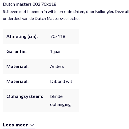
Dutch masters 002 70x118
Stilleven met bloemen in witte en rode tinten, door Bollongier. Deze af
onderdeel van de Dutch Masters-collectie.
Afmeting (cm):
70x118
Garantie:
1 jaar
Materiaal:
Anders
Materiaal:
Dibond wit
Ophangsysteem:
blinde
ophanging
Lees meer