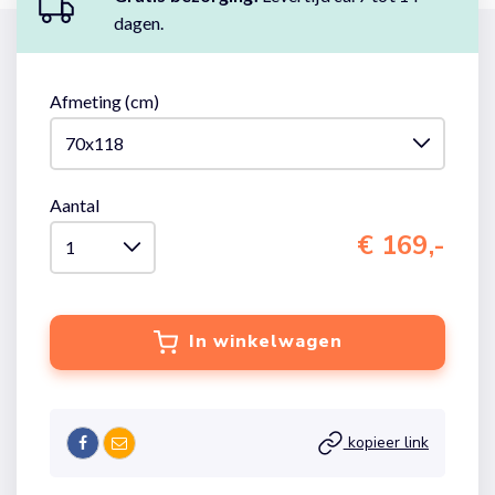
dagen.
Afmeting (cm)
Aantal
€ 169,-
In winkelwagen
kopieer link