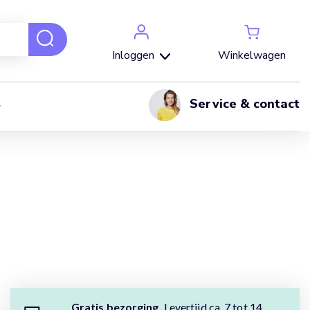
Winkelwagen
Inloggen
Service & contact
Gratis bezorging.
Levertijd ca. 7 tot 14