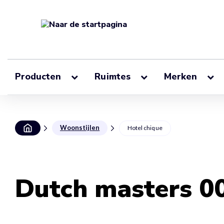
Producten
Ruimtes
Merken
Woonstijlen
Hotel chique
Dutch masters 0