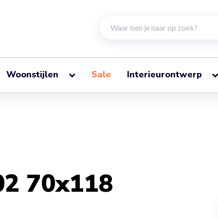
Woonstijlen
Sale
Interieurontwerp
02 70x118