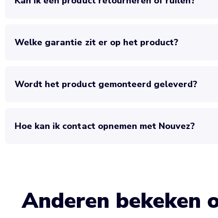
Kan ik een product retourneren of ruilen?
Welke garantie zit er op het product?
Wordt het product gemonteerd geleverd?
Hoe kan ik contact opnemen met Nouvez?
Anderen bekeken 