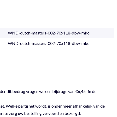
WND-dutch-masters-002-70x118-dbw-mko
WND-dutch-masters-002-70x118-dbw-mko
der dit bedrag vragen we een bijdrage van €6,45- in de
 Welke partij het wordt, is onder meer afhankelijk van de
erste zorg uw bestelling vervoerd en bezorgd.