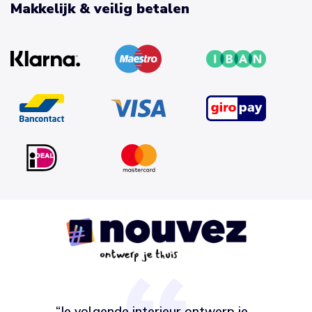
Makkelijk & veilig betalen
“Je volgende interieur ontwerp je,