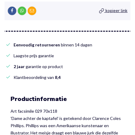
kopieer link
Eenvoudig retourneren
binnen 14 dagen
Laagste prijs garantie
2 jaar
garantie op product
Klantbeoordeling van
8,4
Productinformatie
Art facsimile 029 70x118
'Dame achter de kaptafel' is getekend door Clarence Coles
Phillips. Phillips was een Amerikaanse kunstenaar en
illustrator. Het meisje draagt een blauwe jurk die dezelfde