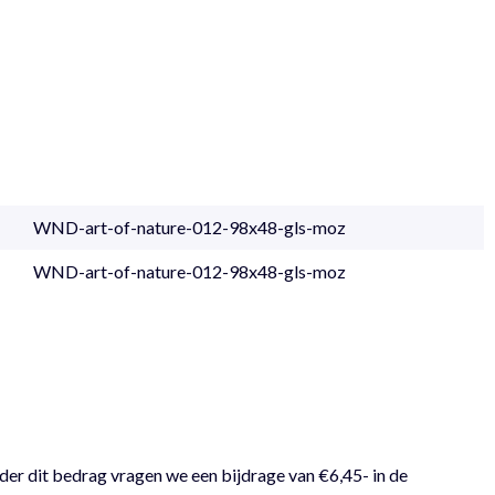
WND-art-of-nature-012-98x48-gls-moz
WND-art-of-nature-012-98x48-gls-moz
der dit bedrag vragen we een bijdrage van €6,45- in de