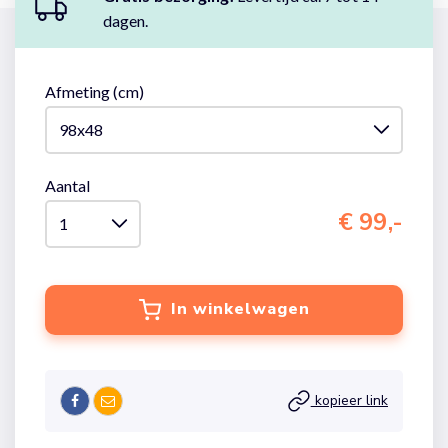
dagen.
Afmeting (cm)
Aantal
€ 99,-
In winkelwagen
kopieer link