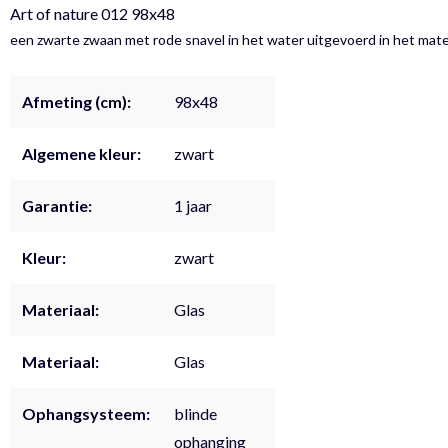
Art of nature 012 98x48
een zwarte zwaan met rode snavel in het water uitgevoerd in het mater
Afmeting (cm):
98x48
Algemene kleur:
zwart
Garantie:
1 jaar
Kleur:
zwart
Materiaal:
Glas
Materiaal:
Glas
Ophangsysteem:
blinde
ophanging