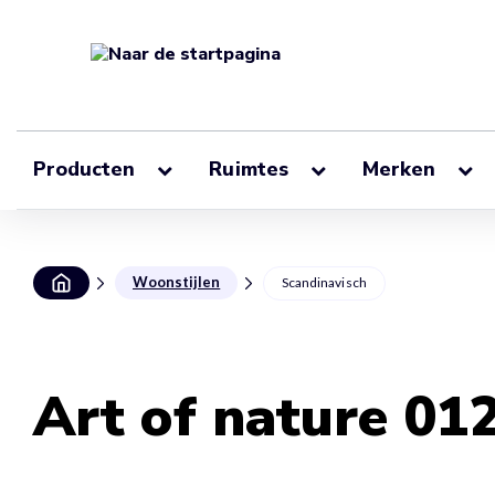
Producten
Ruimtes
Merken
Woonstijlen
Scandinavisch
Art of nature 01