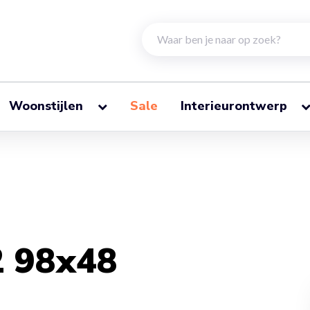
Woonstijlen
Sale
Interieurontwerp
2 98x48