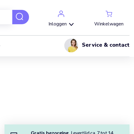
Winkelwagen
Inloggen
Service & contact
Gratis bezorging.
Levertijd ca. 7 tot 14