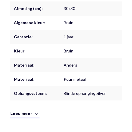
Afmeting (cm):
30x30
Algemene kleur:
Bruin
Garantie:
1 jaar
Kleur:
Bruin
Materiaal:
Anders
Materiaal:
Puur metaal
Ophangsysteem:
Blinde ophanging zilver
Lees meer