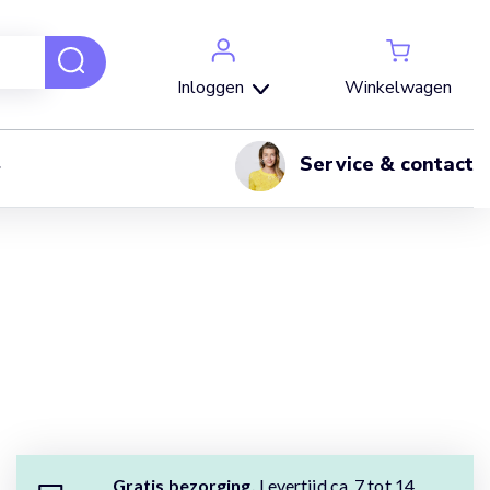
Winkelwagen
Inloggen
Service & contact
Gratis bezorging.
Levertijd ca. 7 tot 14