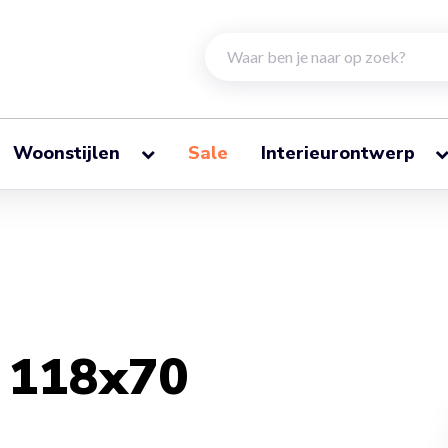
Woonstijlen
Sale
Interieurontwerp
1 118x70