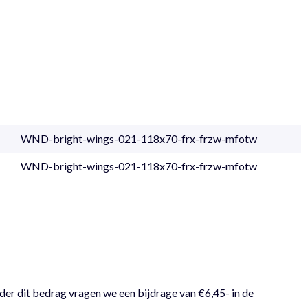
WND-bright-wings-021-118x70-frx-frzw-mfotw
WND-bright-wings-021-118x70-frx-frzw-mfotw
der dit bedrag vragen we een bijdrage van €6,45- in de