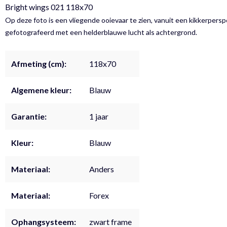
Bright wings 021 118x70
Op deze foto is een vliegende ooievaar te zien, vanuit een kikkerpersp
gefotografeerd met een helderblauwe lucht als achtergrond.
Afmeting (cm):
118x70
Algemene kleur:
Blauw
Garantie:
1 jaar
Kleur:
Blauw
Materiaal:
Anders
Materiaal:
Forex
Ophangsysteem:
zwart frame