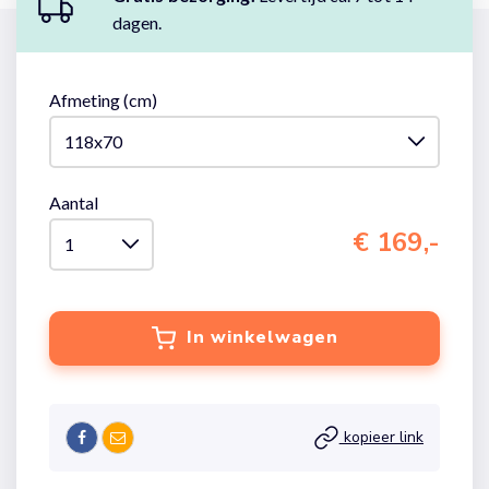
dagen.
Afmeting (cm)
Aantal
€ 169,-
In winkelwagen
kopieer link