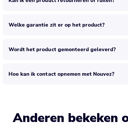
Kan ik een product retourneren of ruilen?
Welke garantie zit er op het product?
Wordt het product gemonteerd geleverd?
Hoe kan ik contact opnemen met Nouvez?
Anderen bekeken 