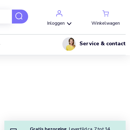
Winkelwagen
Inloggen
Service & contact
Gratis bezorging.
Levertijd ca. 7 tot 14