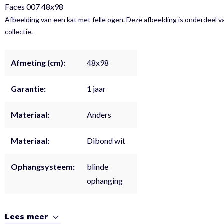
Faces 007 48x98
Afbeelding van een kat met felle ogen. Deze afbeelding is onderdeel v
collectie.
Afmeting (cm):
48x98
Garantie:
1 jaar
Materiaal:
Anders
Materiaal:
Dibond wit
Ophangsysteem:
blinde
ophanging
Lees meer