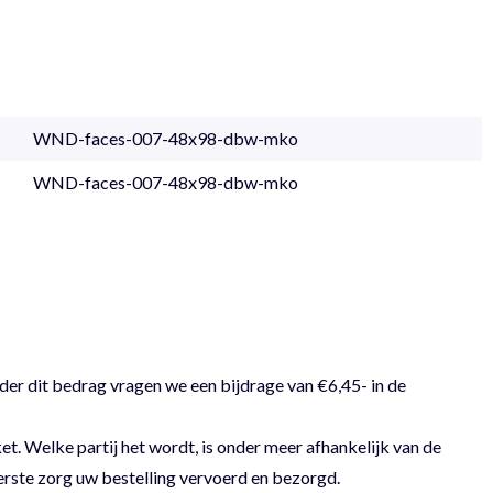
WND-faces-007-48x98-dbw-mko
WND-faces-007-48x98-dbw-mko
der dit bedrag vragen we een bijdrage van €6,45- in de
 Welke partij het wordt, is onder meer afhankelijk van de
erste zorg uw bestelling vervoerd en bezorgd.