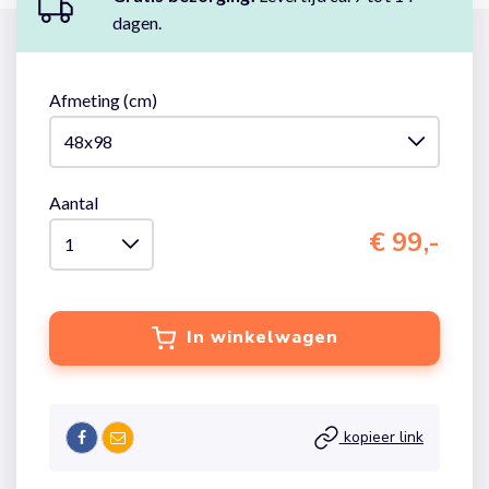
dagen.
Afmeting (cm)
Aantal
€ 99,-
In winkelwagen
kopieer link