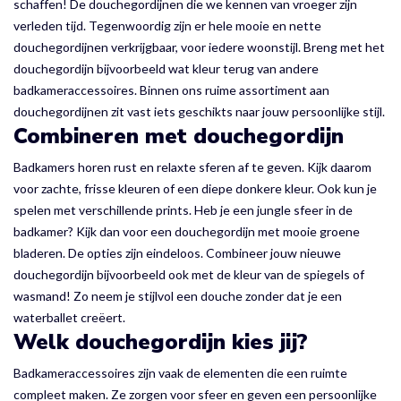
schaffen! De douchegordijnen die we kennen van vroeger zijn
verleden tijd. Tegenwoordig zijn er hele mooie en nette
douchegordijnen verkrijgbaar, voor iedere woonstijl. Breng met het
douchegordijn bijvoorbeeld wat kleur terug van andere
badkameraccessoires. Binnen ons ruime assortiment aan
douchegordijnen zit vast iets geschikts naar jouw persoonlijke stijl.
Combineren met douchegordijn
Badkamers horen rust en relaxte sferen af te geven. Kijk daarom
voor zachte, frisse kleuren of een diepe donkere kleur. Ook kun je
spelen met verschillende prints. Heb je een jungle sfeer in de
badkamer? Kijk dan voor een douchegordijn met mooie groene
bladeren. De opties zijn eindeloos. Combineer jouw nieuwe
douchegordijn bijvoorbeeld ook met de kleur van de spiegels of
wasmand! Zo neem je stijlvol een douche zonder dat je een
waterballet creëert.
Welk douchegordijn kies jij?
Badkameraccessoires zijn vaak de elementen die een ruimte
compleet maken. Ze zorgen voor sfeer en geven een persoonlijke