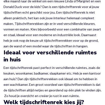
elke maand naar de winkel om een nieuwe Linda of Margriet en een
Donald Duck voor de kids? Dan is een tijdschriftenrek voor al jouw
tijdschriften echt geschikt voor jou. Een tijdschriftenrek is niet
alleen praktisch, het kan ook jouw interieur helemaal compleet
maken. Tijdschriftenrekken zijn er in veel verschillende kleuren,
vormen en maten. Kies bijvoorbeeld voor een combinatie van zwart
en staal, ideaal voor een moderne en industriële look. Daarnaast
heb je ook nog de keuze uit tijdschriftenrekken voor op de grond,
aan de wand of een model waar de tijdschriften in hangen.
Ideaal voor verschillende ruimtes
in huis
Een tijdschriftenrek past perfect in verschillende ruimtes, zoals de
keuken, woonkamer, badkamer, slaapkamer etc. Heb je een kantoor
aan huis? Dan zijn tijdschriftenrekken ook ideaal om te hebben in
een wachtkamer. Een groot voordeel van tijdschriftenrekken is dat
de tijdschriften altijd netjes en geordend op één plek te vinden zijn.
Zo houd je overzicht en creëer je rust in een ruimte.
Welk tijdschriftenrek kies jij?