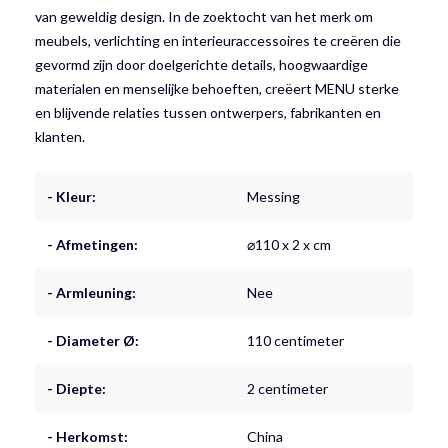
van geweldig design. In de zoektocht van het merk om
meubels, verlichting en interieuraccessoires te creëren die
gevormd zijn door doelgerichte details, hoogwaardige
materialen en menselijke behoeften, creëert MENU sterke
en blijvende relaties tussen ontwerpers, fabrikanten en
klanten.
- Kleur:
Messing
- Afmetingen:
⌀110 x 2 x cm
- Armleuning:
Nee
- Diameter Ø:
110 centimeter
- Diepte:
2 centimeter
- Herkomst:
China