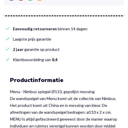
Eenvoudig retourneren
binnen 14 dagen
Laagste prijs garantie
2 jaar
garantie op product
Klantbeoordeling van
8,4
Productinformatie
Menu - Nimbus spiegel Ø110, gepolijst messing
De wandspeigel van Menu komt uit de collectie van Nimbus.
Het product komt uit China en is messing van kleur. De
afmetingen van de wandspeigel bedragen: ⌀110 x 2 x cm.
MENU is altijd gefascineerd geweest door de manier waarop
individuen en ruimtes verenigd kunnen worden door middel