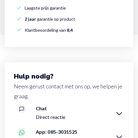
Laagste prijs garantie
2 jaar
garantie op product
Klantbeoordeling van
8,4
Hulp nodig?
Neem gerust contact met ons op, we helpen je
graag.
Chat
Direct reactie
App: 085-3031525