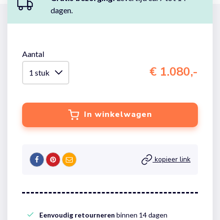
dagen.
Aantal
€ 1.080,-
In winkelwagen
kopieer link
Eenvoudig retourneren
binnen 14 dagen