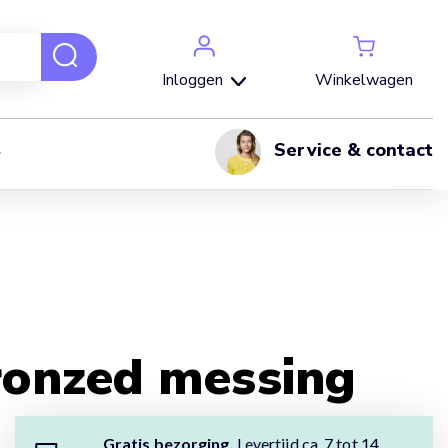
Winkelwagen
Inloggen
Service & contact
bronzed messing
Gratis bezorging.
Levertijd ca. 7 tot 14