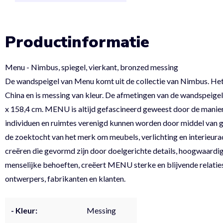
Productinformatie
Menu - Nimbus, spiegel, vierkant, bronzed messing
De wandspeigel van Menu komt uit de collectie van Nimbus. Het
China en is messing van kleur. De afmetingen van de wandspeigel
x 158,4 cm. MENU is altijd gefascineerd geweest door de mani
individuen en ruimtes verenigd kunnen worden door middel van g
de zoektocht van het merk om meubels, verlichting en interieura
creëren die gevormd zijn door doelgerichte details, hoogwaardi
menselijke behoeften, creëert MENU sterke en blijvende relatie
ontwerpers, fabrikanten en klanten.
- Kleur:
Messing