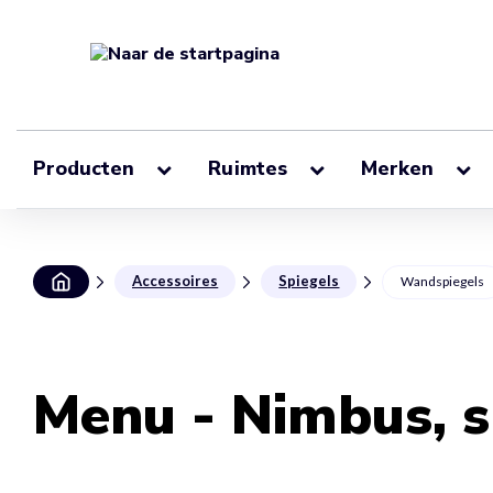
Producten
Ruimtes
Merken
Accessoires
Spiegels
Wandspiegels
Menu - Nimbus, s