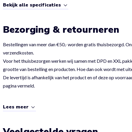
Bekijk alle specificaties
Bezorging & retourneren
Bestellingen van meer dan €50,- worden gratis thuisbezorgd. On
verzendkosten.
Voor het thuisbezorgen werken wij samen met DPD en XXL pakket.
grootte van bestelling en producten. Hoe dan ook wordt met uit
De levertijd is afhankelijk van het product en of deze op voorraad
pagina vermeld.
Lees meer
Veelgestelde vragen