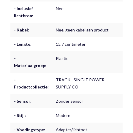
- Inclusief
Nee
lichtbron:
- Kabel:
Nee, geen kabel aan product
- Lengte:
15,7 centimeter
-
Plastic
Materiaalgroep:
-
TRACK - SINGLE POWER
Productcollectie:
SUPPLY CO
- Sensor:
Zonder sensor
- Stijl:
Modern
- Voedingstype:
Adapter/lichtnet