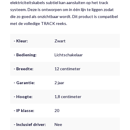
elektriciteitskabels subtiel kan aansluiten op het track
systeem. Deze is ontworpen om in één lijn te liggen zodat
die zo goed als onzichtbaar wordt. Dit product is compatibel
met de volledige TRACK reeks.
- Kleur:
Zwart
- Bediening:
Lichtschakelaar
- Breedte:
12 centimeter
- Garantie:
2 jaar
- Hoogte:
1,8 centimeter
- IP klasse:
20
- Inclusief driver:
Nee