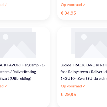
ad ✓
Op voorraad ✓
€ 34,95
ACK FAVORI Hanglamp - 1-
Lucide TRACK FAVORI Rails
steem / Railverlichting -
fase Railsysteem / Railverlic
wart (Uitbreiding)
1xGU10 - Zwart (Uitbreidin
ad ✓
Op voorraad ✓
€ 29,95