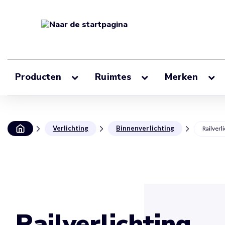
Producten
Ruimtes
Merken
Verlichting
Binnenverlichting
Railverl
Railverlichting