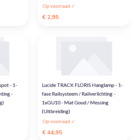
Op voorraad ✓
€ 2,95
pot - 1-
Lucide TRACK FLORIS Hanglamp - 1-
hting -
fase Railsysteem / Railverlichting -
g)
1xGU10 - Mat Goud / Messing
(Uitbreiding)
Op voorraad ✓
€ 44,95