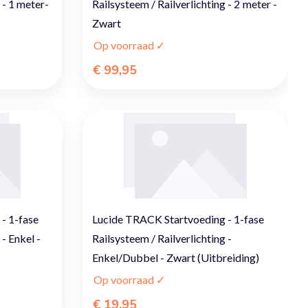
 - 1 meter-
Railsysteem / Railverlichting - 2 meter -
Zwart
Op voorraad ✓
€ 99,95
- 1-fase
Lucide TRACK Startvoeding - 1-fase
 - Enkel -
Railsysteem / Railverlichting -
Enkel/Dubbel - Zwart (Uitbreiding)
Op voorraad ✓
€ 19,95