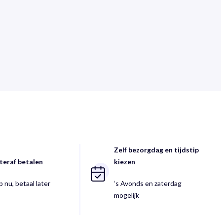
Zelf bezorgdag en tijdstip
teraf betalen
kiezen
 nu, betaal later
‘s Avonds en zaterdag
mogelijk