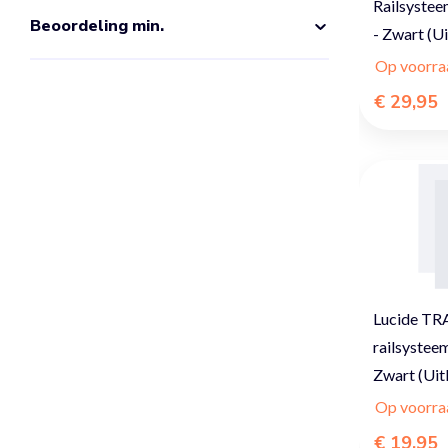
Railsystee
Beoordeling min.
- Zwart (U
Op voorra
€ 29,95
Lucide TRA
railsysteem
Zwart (Uit
Op voorra
€ 19,95