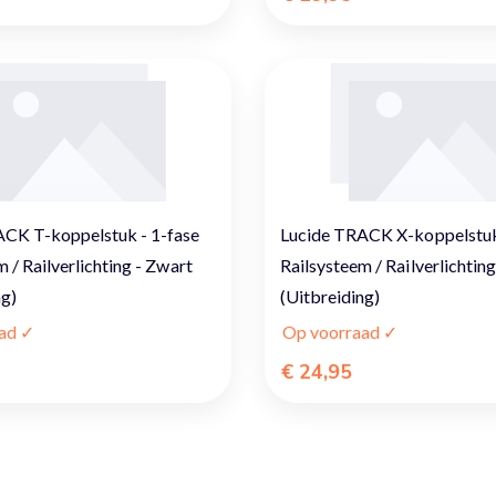
CK T-koppelstuk - 1-fase
Lucide TRACK X-koppelstuk
 / Railverlichting - Zwart
Railsysteem / Railverlichtin
ng)
(Uitbreiding)
ad ✓
Op voorraad ✓
€ 24,95