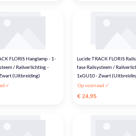
ACK FLORIS Hanglamp - 1-
Lucide TRACK FLORIS Railsp
steem / Railverlichting -
fase Railsysteem / Railverlic
wart (Uitbreiding)
1xGU10 - Zwart (Uitbreidin
ad ✓
Op voorraad ✓
€ 24,95