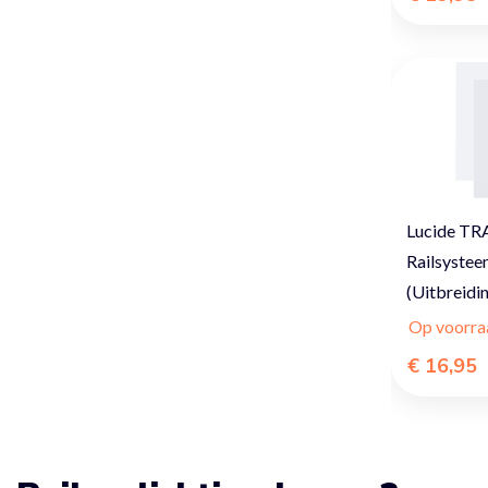
Lucide TRA
Railsysteem
(Uitbreidi
Op voorra
€ 16,95