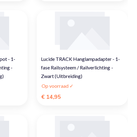
ot - 1-
Lucide TRACK Hanglampadapter - 1-
hting -
fase Railsysteem / Railverlichting -
g)
Zwart (Uitbreiding)
Op voorraad ✓
€ 14,95