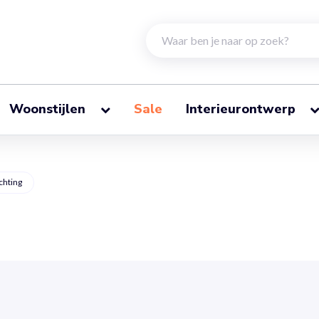
Woonstijlen
Sale
Interieurontwerp
ichting