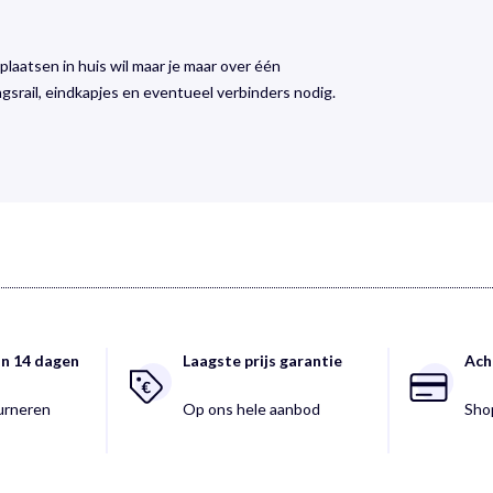
 plaatsen in huis wil maar je maar over één
ngsrail, eindkapjes en eventueel verbinders nodig.
an 14 dagen
Laagste prijs garantie
Ach
ourneren
Op ons hele aanbod
Shop