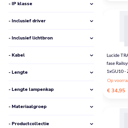
- IP klasse
- Inclusief driver
- Inclusief lichtbron
- Kabel
Lucide TR
fase Railsy
1xGU10 - Z
- Lengte
Op voorra
- Lengte lampenkap
€ 34,95
- Materiaalgroep
- Productcollectie