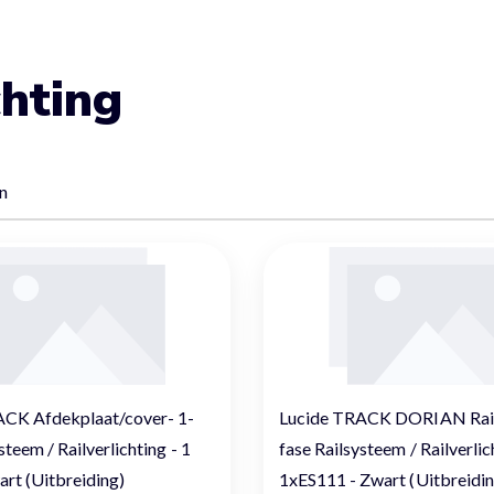
chting
n
ACK Afdekplaat/cover- 1-
Lucide TRACK DORIAN Rails
steem / Railverlichting - 1
fase Railsysteem / Railverlic
art (Uitbreiding)
1xES111 - Zwart (Uitbreidin