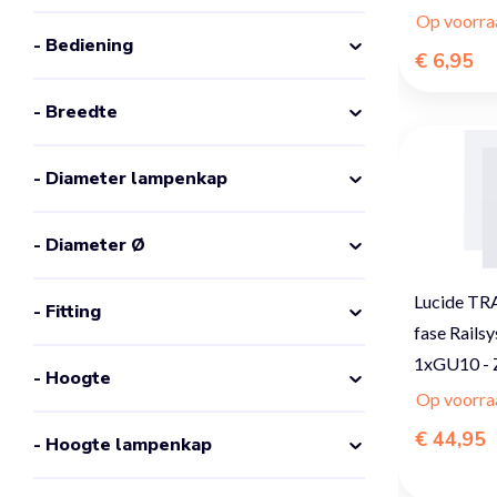
Op voorra
- Bediening
€ 6,95
- Breedte
- Diameter lampenkap
- Diameter Ø
Lucide TR
- Fitting
fase Railsy
1xGU10 - Z
- Hoogte
Op voorra
€ 44,95
- Hoogte lampenkap