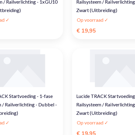
m / Railverlichting - 1xGU10
Railsysteem / Railverlichting
itbreiding)
Zwart (Uitbreiding)
ad ✓
Op voorraad ✓
€ 19,95
CK Startvoeding - 1-fase
Lucide TRACK Startvoeding 
 / Railverlichting - Dubbel -
Railsysteem / Railverlichting
breiding)
Zwart (Uitbreiding)
ad ✓
Op voorraad ✓
€ 19,95