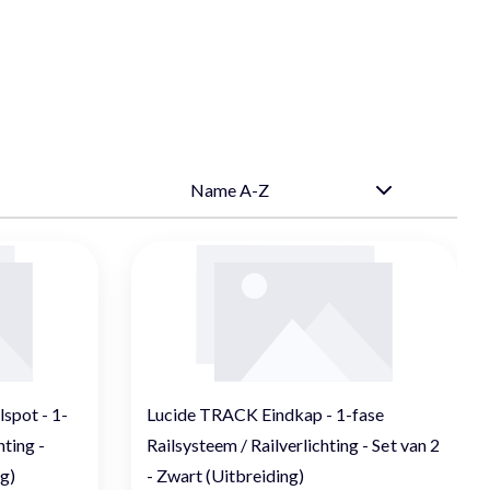
pot - 1-
Lucide TRACK Eindkap - 1-fase
hting -
Railsysteem / Railverlichting - Set van 2
g)
- Zwart (Uitbreiding)