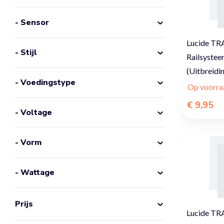
- Sensor
Lucide TRA
- Stijl
Railsysteem
(Uitbreidi
- Voedingstype
Op voorra
€ 9,95
- Voltage
- Vorm
- Wattage
Prijs
Lucide TRA