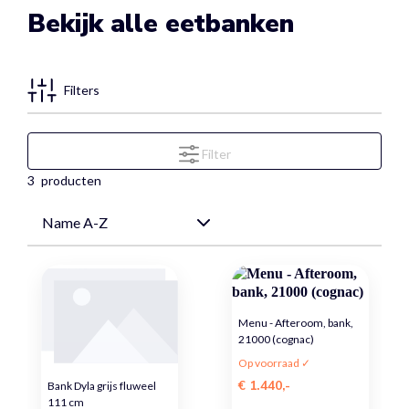
Bekijk alle eetbanken
Filters
Filter
3
producten
Menu - Afteroom, bank,
21000 (cognac)
Op voorraad ✓
€ 1.440,-
Bank Dyla grijs fluweel
111 cm