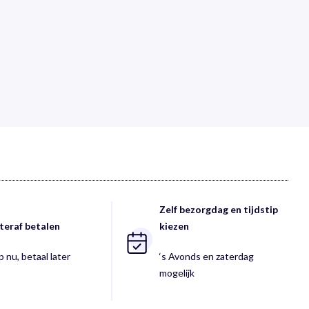
Zelf bezorgdag en tijdstip
teraf betalen
kiezen
 nu, betaal later
‘s Avonds en zaterdag
mogelijk