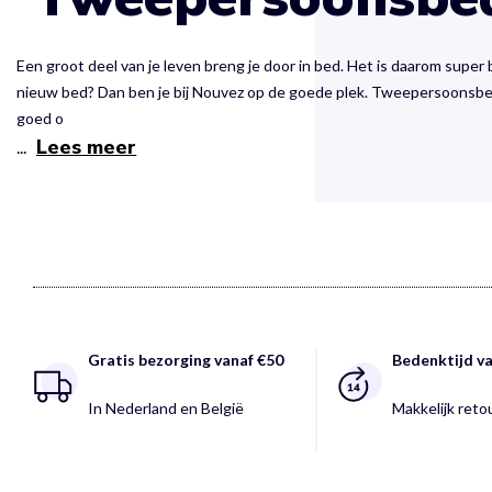
Een groot deel van je leven breng je door in bed. Het is daarom super b
nieuw bed? Dan ben je bij Nouvez op de goede plek. Tweepersoonsbedd
goed o
Lees meer
...
Gratis bezorging vanaf €50
Bedenktijd v
In Nederland en België
Makkelijk ret