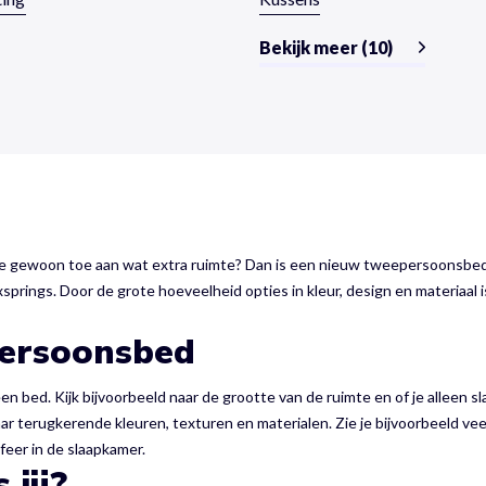
Bekijk meer (10)
e gewoon toe aan wat extra ruimte? Dan is een nieuw tweepersoonsbed we
prings. Door de grote hoeveelheid opties in kleur, design en materiaal i
ersoonsbed
 bed. Kijk bijvoorbeeld naar de grootte van de ruimte en of je alleen sla
r terugkerende kleuren, texturen en materialen. Zie je bijvoorbeeld veel
feer in de slaapkamer.
jij?