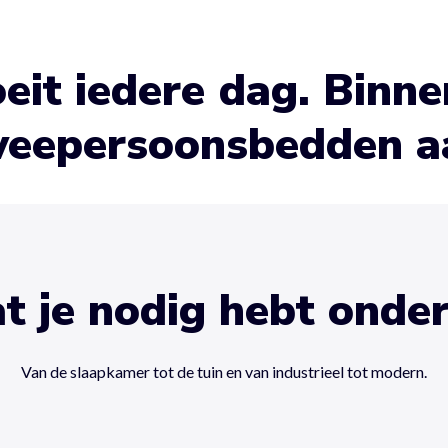
eit iedere dag. Binn
eepersoonsbedden a
t je nodig hebt onde
Van de slaapkamer tot de tuin en van industrieel tot modern.