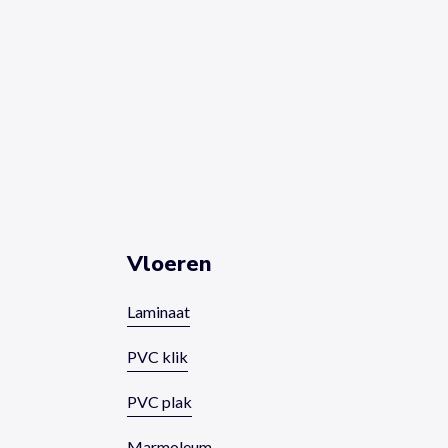
Vloeren
Laminaat
PVC klik
PVC plak
Marmoleum