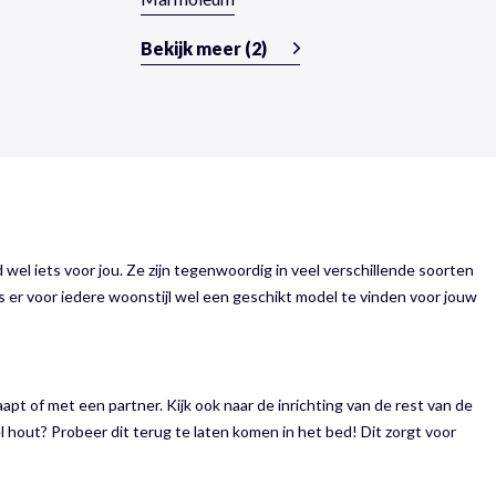
Bekijk meer (2)
l iets voor jou. Ze zijn tegenwoordig in veel verschillende soorten
s er voor iedere woonstijl wel een geschikt model te vinden voor jouw
apt of met een partner. Kijk ook naar de inrichting van de rest van de
 hout? Probeer dit terug te laten komen in het bed! Dit zorgt voor