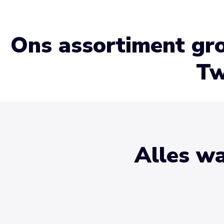
Ons assortiment gro
Tw
Alles wa