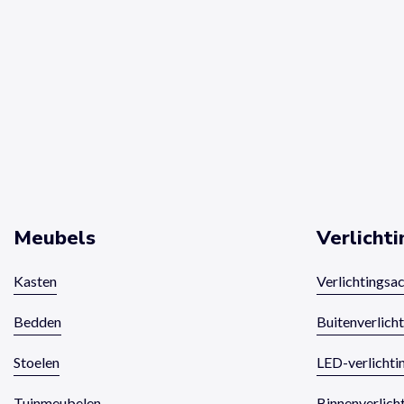
Meubels
Verlichti
Kasten
Verlichtingsa
Bedden
Buitenverlich
Stoelen
LED-verlichti
Tuinmeubelen
Binnenverlich