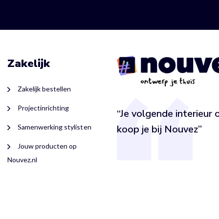
Zakelijk
Zakelijk bestellen
Projectinrichting
“Je volgende interieur o
Samenwerking stylisten
koop je bij Nouvez”
Jouw producten op
Nouvez.nl