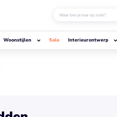
Woonstijlen
Sale
Interieurontwerp
dden