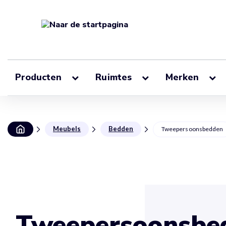
Producten
Ruimtes
Merken
Meubels
Bedden
Tweepersoonsbedden
Tweepersoonsbe