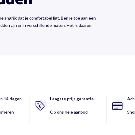
elangrijk dat je comfortabel ligt. Ben je toe aan een
en zijn er in verschillende maten. Het is daarom
an 14 dagen
Laagste prijs garantie
Ach
ourneren
Op ons hele aanbod
Shop