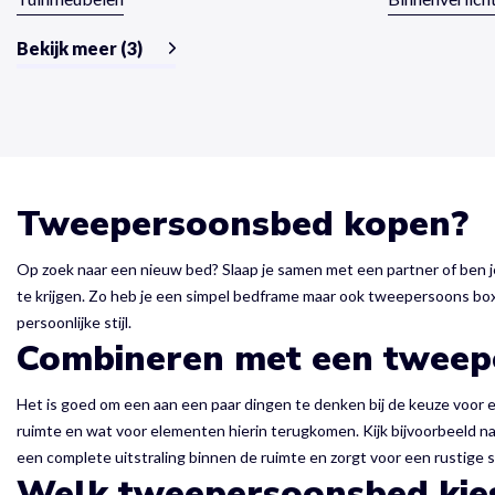
Bekijk meer (3)
Tweepersoonsbed kopen?
Op zoek naar een nieuw bed? Slaap je samen met een partner of ben j
te krijgen. Zo heb je een simpel bedframe maar ook tweepersoons boxs
persoonlijke stijl.
Combineren met een tweep
Het is goed om een aan een paar dingen te denken bij de keuze voor een
ruimte en wat voor elementen hierin terugkomen. Kijk bijvoorbeeld naa
een complete uitstraling binnen de ruimte en zorgt voor een rustige s
Welk tweepersoonsbed kies 