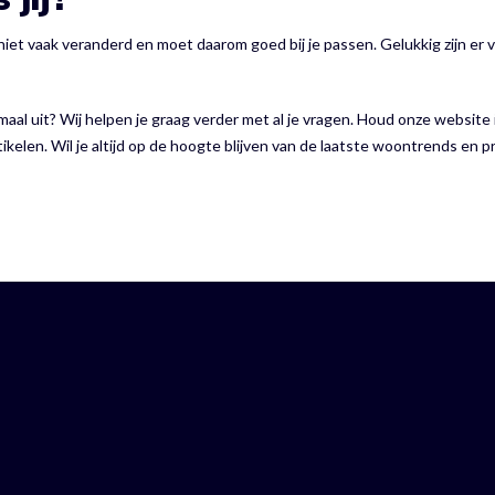
 niet vaak veranderd en moet daarom goed bij je passen. Gelukkig zijn er 
aal uit? Wij helpen je graag verder met al je vragen. Houd onze website 
tikelen. Wil je altijd op de hoogte blijven van de laatste woontrends en p