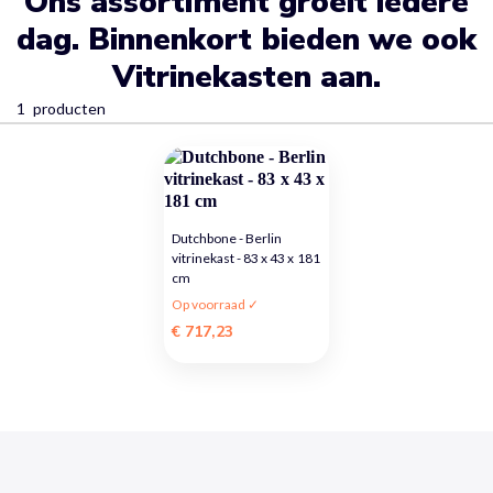
Ons assortiment groeit iedere
dag. Binnenkort bieden we ook
Vitrinekasten aan.
1
producten
Dutchbone - Berlin
vitrinekast - 83 x 43 x 181
cm
Op voorraad ✓
€ 717,23