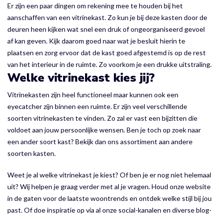
Er zijn een paar dingen om rekening mee te houden bij het
aanschaffen van een vitrinekast. Zo kun je bij deze kasten door de
deuren heen kijken wat snel een druk of ongeorganiseerd gevoel
af kan geven. Kijk daarom goed naar wat je besluit hierin te
plaatsen en zorg ervoor dat de kast goed afgestemd is op de rest
van het interieur in de ruimte. Zo voorkom je een drukke uitstraling.
Welke vitrinekast kies jij?
Vitrinekasten zijn heel functioneel maar kunnen ook een
eyecatcher zijn binnen een ruimte. Er zijn veel verschillende
soorten vitrinekasten te vinden. Zo zal er vast een bijzitten die
voldoet aan jouw persoonlijke wensen. Ben je toch op zoek naar
een ander soort kast? Bekijk dan ons assortiment aan andere
soorten kasten.
Weet je al welke vitrinekast je kiest? Of ben je er nog niet helemaal
uit? Wij helpen je graag verder met al je vragen. Houd onze website
in de gaten voor de laatste woontrends en ontdek welke stijl bij jou
past. Of doe inspiratie op via al onze social-kanalen en diverse blog-