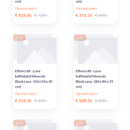
cm)
cm)
Op voorraad ✓
Op voorraad ✓
€ 619,65
€ 729,-
€ 373,15
€ 439,-
Sale
Sale
Ethnicraft - Luna
Ethnicraft - Luna
koffietafel Minerals
koffietafel Minerals
Black Lava - (50 x 50 x 45
Black Lava - (80 x 80 x 35
cm)
cm)
Op voorraad ✓
Op voorraad ✓
€ 339,15
€ 399,-
€ 509,15
€ 599,-
Sale
Sale