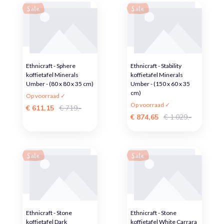
Sale
Sale
Ethnicraft - Sphere
Ethnicraft - Stability
koffietafel Minerals
koffietafel Minerals
Umber - (80 x 80 x 35 cm)
Umber - (150 x 60 x 35
cm)
Op voorraad ✓
Op voorraad ✓
€ 611,15
€ 719,-
€ 874,65
€ 1.029,-
Sale
Sale
Ethnicraft - Stone
Ethnicraft - Stone
koffietafel Dark
koffietafel White Carrara