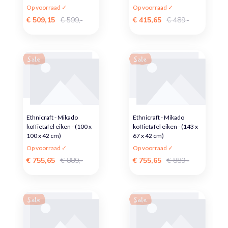
Op voorraad ✓
Op voorraad ✓
€ 509,15
€ 599,-
€ 415,65
€ 489,-
Sale
Sale
Ethnicraft - Mikado
Ethnicraft - Mikado
koffietafel eiken - (100 x
koffietafel eiken - (143 x
100 x 42 cm)
67 x 42 cm)
Op voorraad ✓
Op voorraad ✓
€ 755,65
€ 889,-
€ 755,65
€ 889,-
Sale
Sale