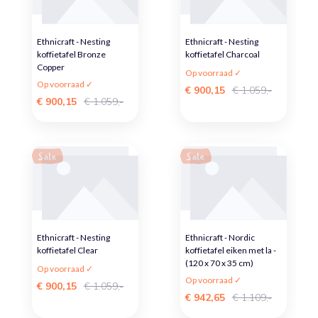
Ethnicraft - Nesting
Ethnicraft - Nesting
koffietafel Bronze
koffietafel Charcoal
Copper
Op voorraad ✓
Op voorraad ✓
€ 900,15
€ 1.059,-
€ 900,15
€ 1.059,-
Sale
Sale
Ethnicraft - Nesting
Ethnicraft - Nordic
koffietafel Clear
koffietafel eiken met la -
(120 x 70 x 35 cm)
Op voorraad ✓
Op voorraad ✓
€ 900,15
€ 1.059,-
€ 942,65
€ 1.109,-