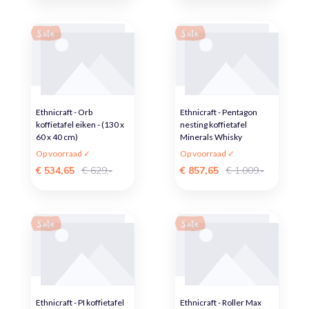
Sale
Sale
Ethnicraft - Orb
Ethnicraft - Pentagon
koffietafel eiken - (130 x
nesting koffietafel
60 x 40 cm)
Minerals Whisky
Op voorraad ✓
Op voorraad ✓
€ 534,65
€ 629,-
€ 857,65
€ 1.009,-
Sale
Sale
Ethnicraft - PI koffietafel
Ethnicraft - Roller Max