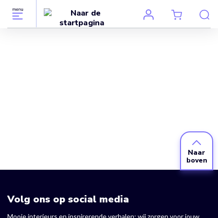
Naar
boven
Volg ons op social media
Mooie interieurs en inspirerende verhalen: wij zorgen voor jouw