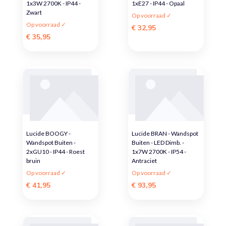
1x3W 2700K - IP44 -
1xE27 - IP44 - Opaal
Zwart
Op voorraad ✓
Op voorraad ✓
€ 32,95
€ 35,95
Lucide BOOGY -
Lucide BRAN - Wandspot
Wandspot Buiten -
Buiten - LED Dimb. -
2xGU10 - IP44 - Roest
1x7W 2700K - IP54 -
bruin
Antraciet
Op voorraad ✓
Op voorraad ✓
€ 41,95
€ 93,95