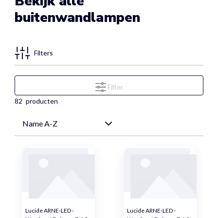
Bekijk alle
buitenwandlampen
Filters
Filter
82
producten
Lucide ARNE-LED -
Lucide ARNE-LED -