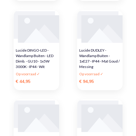
Lucide DINGO-LED -
Lucide DUDLEY -
Wandlamp Buiten - LED
Wandlamp Buiten -
Dimb. - GU10 - 1x5W
1xE27 - IP44 - Mat Goud /
3000K - IP44 - Wit
Messing
Op voorraad ✓
Op voorraad ✓
€ 44,95
€ 94,95