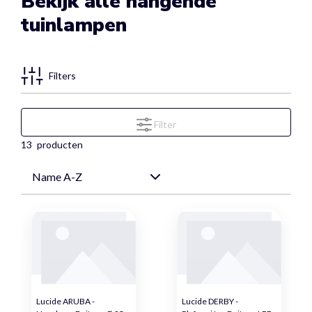
Bekijk alle hangende
tuinlampen
Filters
Filter
13
producten
Lucide ARUBA -
Lucide DERBY -