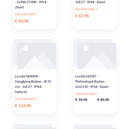
- 1x9W 2700K - IP54 -
1xE27 - IP44 - Zwart
Zwart
Op voorraad ✓
Op voorraad ✓
€ 67,95
€ 89,95
Lucide NERIDA -
Lucide NIORT -
Hanglamp Buiten - Ø 35
Plafondspot Buiten -
cm - 1xE27 - IP44 -
2xGU10 - IP44 - Zwart
Naturel
Op voorraad ✓
Op voorraad ✓
€ 39,95
€ 69,95
€ 124,95