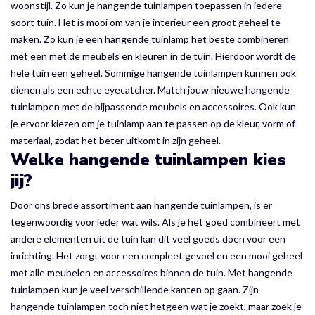
woonstijl. Zo kun je hangende tuinlampen toepassen in iedere
soort tuin. Het is mooi om van je interieur een groot geheel te
maken. Zo kun je een hangende tuinlamp het beste combineren
met een met de meubels en kleuren in de tuin. Hierdoor wordt de
hele tuin een geheel. Sommige hangende tuinlampen kunnen ook
dienen als een echte eyecatcher. Match jouw nieuwe hangende
tuinlampen met de bijpassende meubels en accessoires. Ook kun
je ervoor kiezen om je tuinlamp aan te passen op de kleur, vorm of
materiaal, zodat het beter uitkomt in zijn geheel.
Welke hangende tuinlampen kies
jij?
Door ons brede assortiment aan hangende tuinlampen, is er
tegenwoordig voor ieder wat wils. Als je het goed combineert met
andere elementen uit de tuin kan dit veel goeds doen voor een
inrichting. Het zorgt voor een compleet gevoel en een mooi geheel
met alle meubelen en accessoires binnen de tuin. Met hangende
tuinlampen kun je veel verschillende kanten op gaan. Zijn
hangende tuinlampen toch niet hetgeen wat je zoekt, maar zoek je