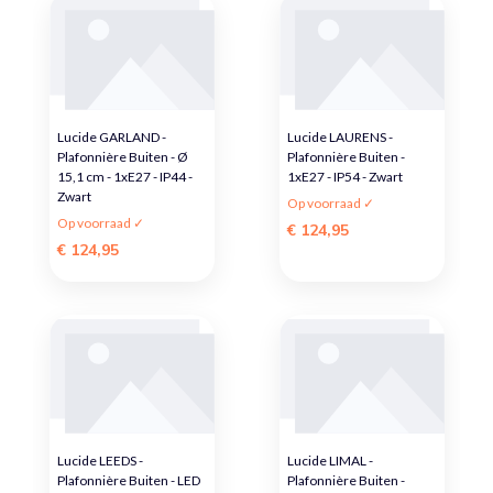
Lucide GARLAND -
Lucide LAURENS -
Plafonnière Buiten - Ø
Plafonnière Buiten -
15,1 cm - 1xE27 - IP44 -
1xE27 - IP54 - Zwart
Zwart
Op voorraad ✓
Op voorraad ✓
€ 124,95
€ 124,95
Lucide LEEDS -
Lucide LIMAL -
Plafonnière Buiten - LED
Plafonnière Buiten -