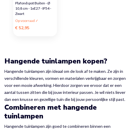
Plafondspot Buiten - Ø
10,8 cm - 1xE27 - IP54 -
Zwart
Op voorraad ✓
€ 52,95
Hangende tuinlampen kopen?
Hangende tuinlampen zijn ideaal om de look af te maken. Ze zijn in
verschillende kleuren, vormen en materialen verkrijgbaar en zorgen
voor een mooie afwerking. Hierdoor zorgen we ervoor dat er een
aantal tussen zitten die bij jouw interieur passen. Je wil niets liever
dan een knusse en gezellige tuin die bij jouw persoonlijke stijl past.
Combineren met hangende
tuinlampen
Hangende tuinlampen zijn goed te combineren binnen een