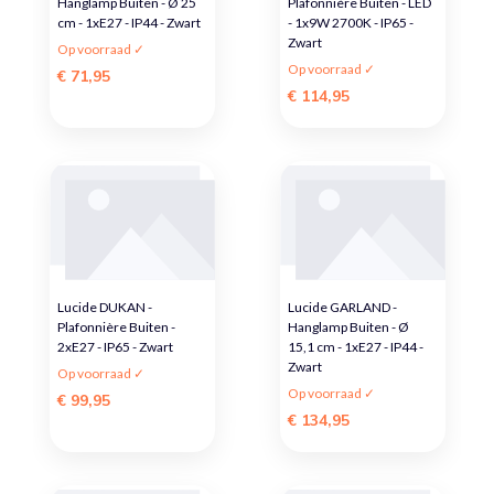
Hanglamp Buiten - Ø 25
Plafonnière Buiten - LED
cm - 1xE27 - IP44 - Zwart
- 1x9W 2700K - IP65 -
Zwart
Op voorraad ✓
Op voorraad ✓
€ 71,95
€ 114,95
Lucide DUKAN -
Lucide GARLAND -
Plafonnière Buiten -
Hanglamp Buiten - Ø
2xE27 - IP65 - Zwart
15,1 cm - 1xE27 - IP44 -
Zwart
Op voorraad ✓
Op voorraad ✓
€ 99,95
€ 134,95