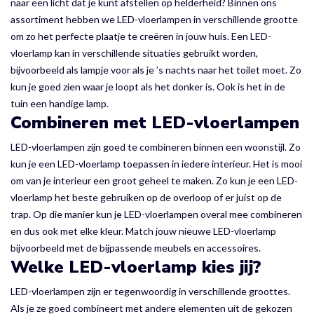
naar een licht dat je kunt afstellen op helderheid? Binnen ons
assortiment hebben we LED-vloerlampen in verschillende grootte
om zo het perfecte plaatje te creëren in jouw huis. Een LED-
vloerlamp kan in verschillende situaties gebruikt worden,
bijvoorbeeld als lampje voor als je ’s nachts naar het toilet moet. Zo
kun je goed zien waar je loopt als het donker is. Ook is het in de
tuin een handige lamp.
Combineren met LED-vloerlampen
LED-vloerlampen zijn goed te combineren binnen een woonstijl. Zo
kun je een LED-vloerlamp toepassen in iedere interieur. Het is mooi
om van je interieur een groot geheel te maken. Zo kun je een LED-
vloerlamp het beste gebruiken op de overloop of er juist op de
trap. Op die manier kun je LED-vloerlampen overal mee combineren
en dus ook met elke kleur. Match jouw nieuwe LED-vloerlamp
bijvoorbeeld met de bijpassende meubels en accessoires.
Welke LED-vloerlamp kies jij?
LED-vloerlampen zijn er tegenwoordig in verschillende groottes.
Als je ze goed combineert met andere elementen uit de gekozen