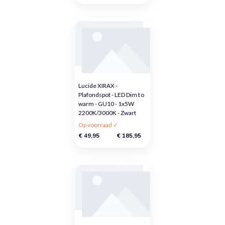
Lucide XIRAX -
Plafondspot - LED Dim to
warm - GU10 - 1x5W
2200K/3000K - Zwart
Op voorraad ✓
€ 49,95
€ 185,95