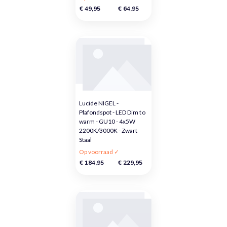
€ 49,95
€ 64,95
Lucide NIGEL -
Plafondspot - LED Dim to
warm - GU10 - 4x5W
2200K/3000K - Zwart
Staal
Op voorraad ✓
€ 184,95
€ 229,95