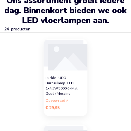
Ons assortiment groeit iedere
dag. Binnenkort bieden we ook
LED vloerlampen aan.
24
producten
Lucide LUDO -
Bureaulamp - LED -
1x4,5W 3000K - Mat
Goud / Messing
Op voorraad ✓
€ 29,95