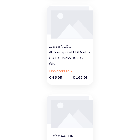
Lucide RILOU -
Plafondspot - LED Dimb. -
GU10 - 4x5W 3000K -
Wit
Op voorraad ✓
€ 46,95
€ 169,95
Lucide AARON -