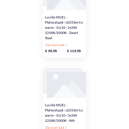
Lucide NIGEL -
Plafondspot - LED Dim to
warm - GU10 - 2x5W
2200K/3000K - Zwart
Staal
Op voorraad ✓
€ 99,95
€ 119,95
Lucide NIGEL -
Plafondspot - LED Dim to
warm - GU10 - 3x5W
2200K/3000K - Wit
Op voorraad ✓