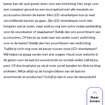
kamer kan dit veel goeds doen voor een inrichting. Het zorgt voor
een compleet gevoel en een mooi geheel met alle meubels en
accessoires binnen de kamer. Met LED-vloerlampen kun je veel
verschillende kanten op gaan. Zijn LED-vloerlampen toch niet
hetgeen wat je zoekt, maar zoek je nog een extra stukje aankleding
voor de woonkamer of slaapkamer? Bekijk dan ons assortiment van
accessoires. Of ben je op zoek naar een ander soort verlichting
voor in de kamer? Bekijk dan het assortiment van verlichting.
Twijfel je toch nog over de keuze tussen onze LED-vloerlampen?
Wij helpen je graag verder met al je vragen. Houd onze website in
de gaten voor de laatste woontrends en ontdek welke stijl bij jou
past. Of doe inspiratie op via al onze social-kanalen en diverse blog-
artikelen. Wil je altijd op de hoogte blijven van de laatste
woontrends en producten? Schrijf je dan in voor de nieuwsbrief.
Naar
boven