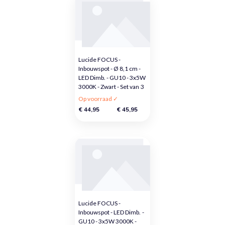
Lucide FOCUS -
Inbouwspot - Ø 8,1 cm -
LED Dimb. - GU10 - 3x5W
3000K - Zwart - Set van 3
Op voorraad ✓
€ 44,95
€ 45,95
Lucide FOCUS -
Inbouwspot - LED Dimb. -
GU10 - 3x5W 3000K -