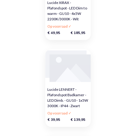
Lucide XIRAX -
Plafondspot - LED Dim to
warm - GU10 - 4x5W
2200K/3000K - Wit
Op voorraad ✓
€ 49,95
€ 185,95
Lucide LENNERT -
Plafondspot Badkamer -
LED Dimb. - GU10 - 1x5W
3000K - IP44 - Zwart
Op voorraad ✓
€ 39,95
€ 139,95