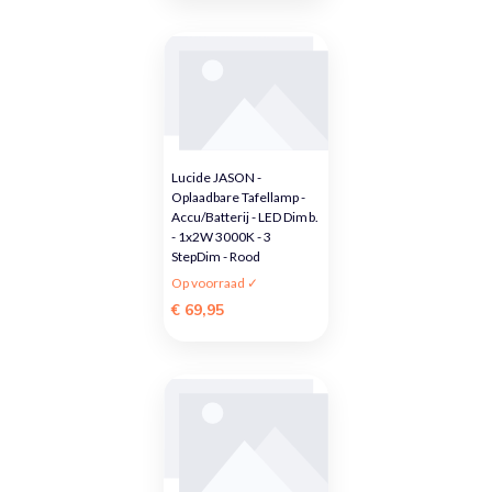
Lucide JASON -
Oplaadbare Tafellamp -
Accu/Batterij - LED Dimb.
- 1x2W 3000K - 3
StepDim - Rood
Op voorraad ✓
€ 69,95