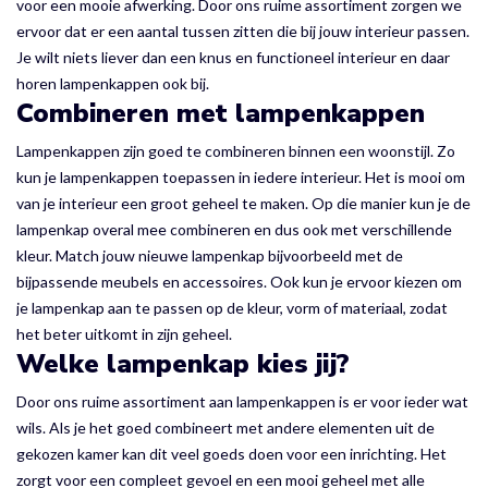
voor een mooie afwerking. Door ons ruime assortiment zorgen we
ervoor dat er een aantal tussen zitten die bij jouw interieur passen.
Je wilt niets liever dan een knus en functioneel interieur en daar
horen lampenkappen ook bij.
Combineren met lampenkappen
Lampenkappen zijn goed te combineren binnen een woonstijl. Zo
kun je lampenkappen toepassen in iedere interieur. Het is mooi om
van je interieur een groot geheel te maken. Op die manier kun je de
lampenkap overal mee combineren en dus ook met verschillende
kleur. Match jouw nieuwe lampenkap bijvoorbeeld met de
bijpassende meubels en accessoires. Ook kun je ervoor kiezen om
je lampenkap aan te passen op de kleur, vorm of materiaal, zodat
het beter uitkomt in zijn geheel.
Welke lampenkap kies jij?
Door ons ruime assortiment aan lampenkappen is er voor ieder wat
wils. Als je het goed combineert met andere elementen uit de
gekozen kamer kan dit veel goeds doen voor een inrichting. Het
zorgt voor een compleet gevoel en een mooi geheel met alle