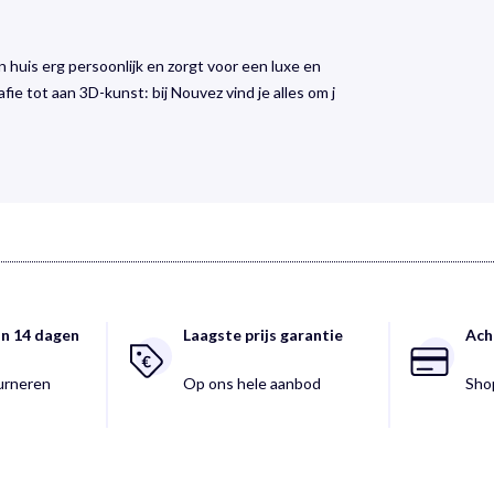
n huis erg persoonlijk en zorgt voor een luxe en
grafie tot aan 3D-kunst: bij Nouvez vind je alles om j
an 14 dagen
Laagste prijs garantie
Ach
ourneren
Op ons hele aanbod
Shop