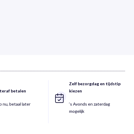
Zelf bezorgdag en tijdstip
teraf betalen
kiezen
 nu, betaal later
‘s Avonds en zaterdag
mogelijk