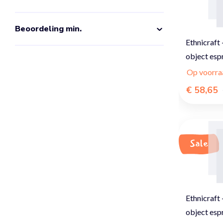
Beoordeling min.
Ethnicraft
object esp
Op voorra
€ 58,65
Sale
Ethnicraft
object esp