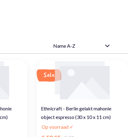
Sale
ahonie
Ethnicraft - Berlin gelakt mahonie
 cm)
object espresso (30 x 10 x 11 cm)
Op voorraad ✓