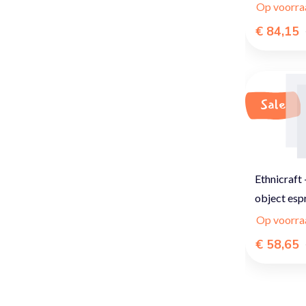
Op voorra
€ 84,15
Sale
Ethnicraft
object esp
Op voorra
€ 58,65