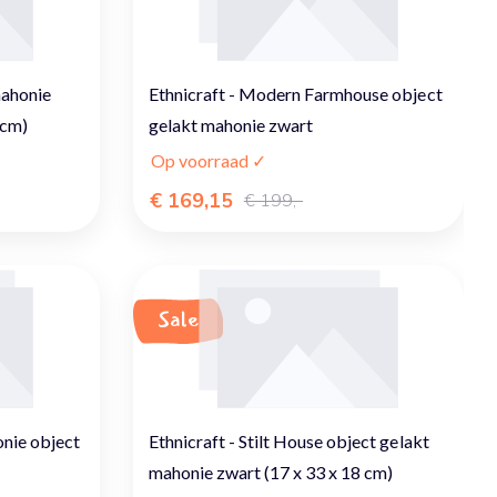
mahonie
Ethnicraft - Modern Farmhouse object
 cm)
gelakt mahonie zwart
Op voorraad ✓
€ 169,15
€ 199,-
Sale
onie object
Ethnicraft - Stilt House object gelakt
mahonie zwart (17 x 33 x 18 cm)