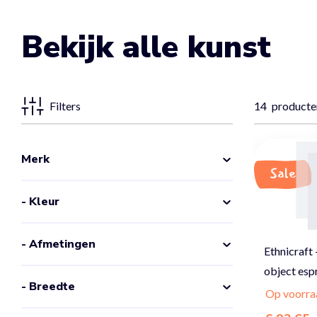
Bekijk alle kunst
Filters
14
producte
Merk
Sale
- Kleur
- Afmetingen
Ethnicraft
object esp
- Breedte
Op voorra