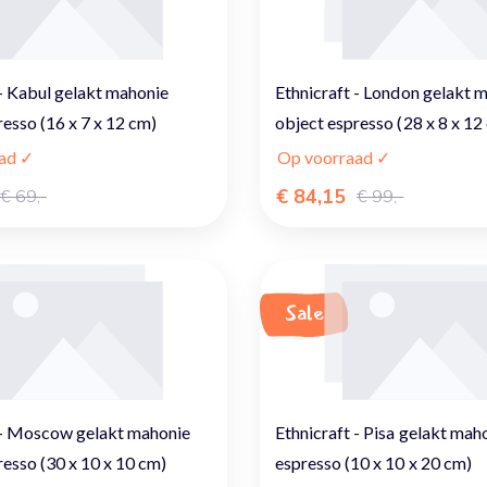
 - Kabul gelakt mahonie
Ethnicraft - London gelakt 
resso (16 x 7 x 12 cm)
object espresso (28 x 8 x 12
ad ✓
Op voorraad ✓
€ 84,15
€ 69,-
€ 99,-
Sale
 - Moscow gelakt mahonie
Ethnicraft - Pisa gelakt mah
resso (30 x 10 x 10 cm)
espresso (10 x 10 x 20 cm)