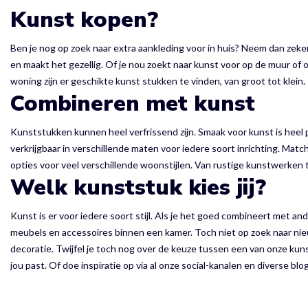
Kunst kopen?
Ben je nog op zoek naar extra aankleding voor in huis? Neem dan zeker
en maakt het gezellig. Of je nou zoekt naar kunst voor op de muur of 
woning zijn er geschikte kunst stukken te vinden, van groot tot klein.
Combineren met kunst
Kunststukken kunnen heel verfrissend zijn. Smaak voor kunst is heel 
verkrijgbaar in verschillende maten voor iedere soort inrichting. Mat
opties voor veel verschillende woonstijlen. Van rustige kunstwerken 
Welk kunststuk kies jij?
Kunst is er voor iedere soort stijl. Als je het goed combineert met a
meubels en accessoires binnen een kamer. Toch niet op zoek naar ni
decoratie. Twijfel je toch nog over de keuze tussen een van onze kuns
jou past. Of doe inspiratie op via al onze social-kanalen en diverse bl