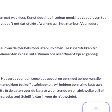
ven met wat kleur. Kunst doet het interieur goed, het voegt leven toe
st geeft net dat stukje afwerking aan het interieur. Voor iedere
kleur van de meubels mooi laten uitkomen. De kunststukken zijn
e elementen in de ruimte. Binnen ons assortiment zijn er genoeg
g. Het zorgt voor een compleet gevoel en een mooi geheel van alle
ntenbakken tot koffietafelboeken, wij hebben een ruime keus aan
ite in de gaten voor de laatste woontrends en ontdek welke stijl bij
en producten? Schrijf je dan in voor de nieuwsbrief.