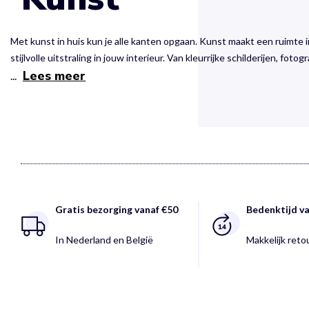
Met kunst in huis kun je alle kanten opgaan. Kunst maakt een ruimte i
stijlvolle uitstraling in jouw interieur. Van kleurrijke schilderijen, foto
Lees meer
...
Gratis bezorging vanaf €50
Bedenktijd v
In Nederland en België
Makkelijk ret